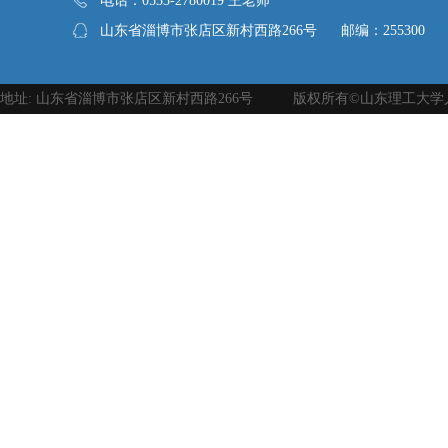
电话：0533-2780019 王老师
山东省淄博市张店区新村西路266号 邮编：255300
地址: 山东省淄博市张店区新村西路266号 版权所有©山东理工大学